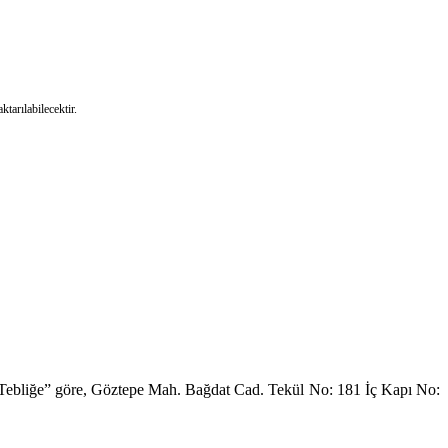
tarılabilecektir.
a Tebliğe” göre, Göztepe Mah. Bağdat Cad. Tekül No: 181 İç Kapı No: